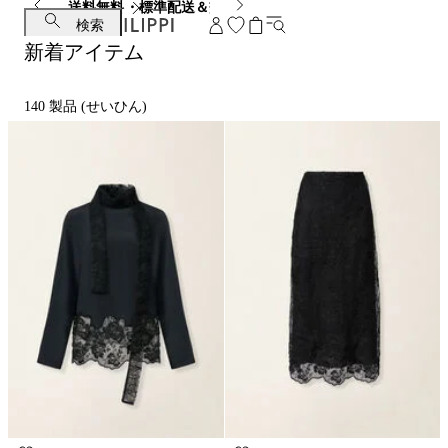
送料無料・標準配送＆交換無料
検索
新着アイテム
140
製品 (せいひん)