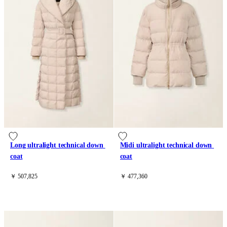
Long ultralight technical down 
Midi ultralight technical down 
coat
coat
￥ 507,825
￥ 477,360