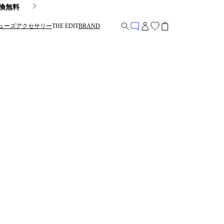
換無料
ューズ
アクセサリー
THE EDIT
BRAND