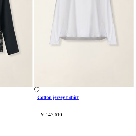
Cotton jersey t-shirt
￥ 147,610