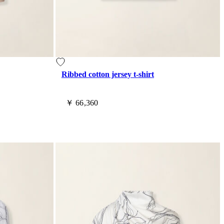
Ribbed cotton jersey t-shirt
￥ 66,360