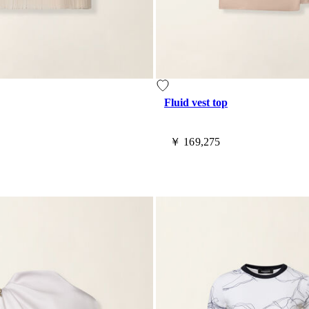
Fluid vest top
￥ 169,275