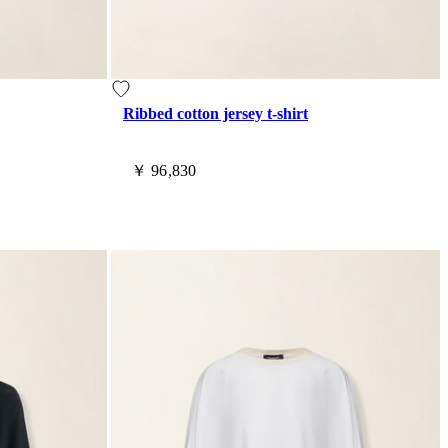
Ribbed cotton jersey t-shirt
￥ 96,830