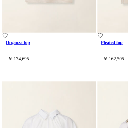
Organza top
Pleated top
￥ 174,695
￥ 162,505