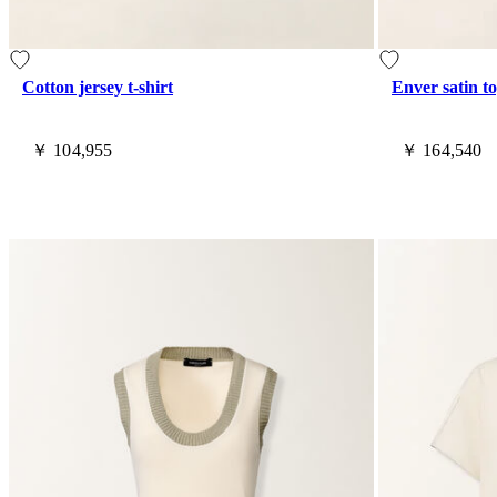
Cotton jersey t-shirt
Enver satin t
￥ 104,955
￥ 164,540