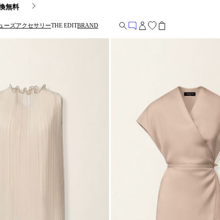
換無料
ューズ
アクセサリー
THE EDIT
BRAND