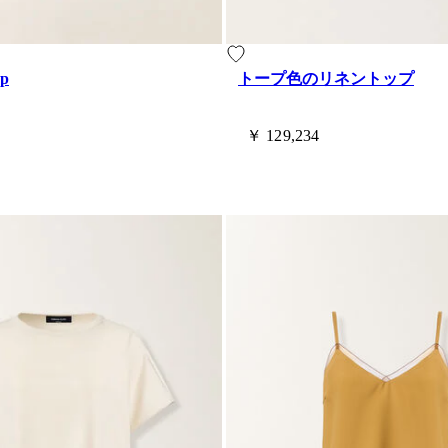
op
トープ色のリネントップ
￥ 129,234