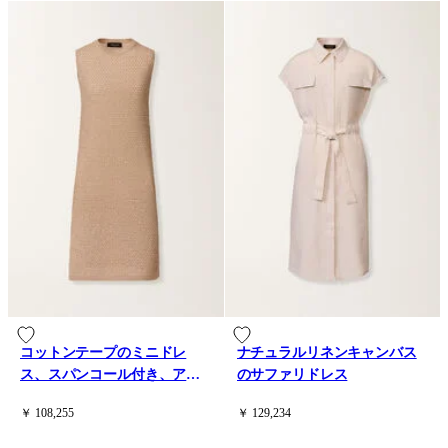
コットンテープのミニドレ
ナチュラルリネンキャンバス
ス、スパンコール付き、アチ
のサファリドレス
ェロ
￥ 108,255
￥ 129,234