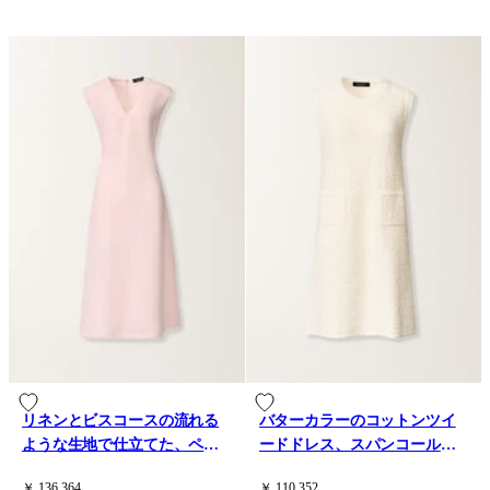
リネンとビスコースの流れる
バターカラーのコットンツイ
ような生地で仕立てた、ペタ
ードドレス、スパンコール付
ルピンクのドレス
き
￥ 136,364
￥ 110,352