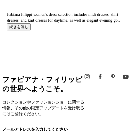
Fabiana Filippi women's dress selection includes midi dresses, shirt
dresses, and knit dresses for daytime, as well as elegant evening gowns
for
special occasions
.
続きを読む
ファビアナ・フィリッピ
の世界へようこそ。
コレクションやファッションショーに関する
情報、その他の限定アップデートを受け取る
にはご登録ください。
メールアドレスを入力してください