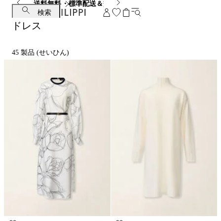
送料無料・標準配送＆交換無料
検索
ドレス
45
製品 (せいひん)