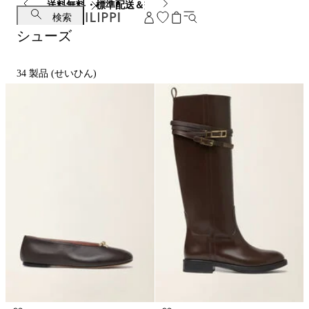
送料無料・標準配送＆交換無料
検索
シューズ
34
製品 (せいひん)