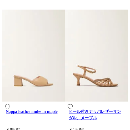
Nappa leather mules in maple
ヒール付きナッパレザーサン
ダル、メープル
￥ 98,602
￥ 138,044