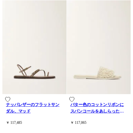
ナッパレザーのフラットサン
バター色のコットンリボンに
ダル、マッド
スパンコールをあしらったフ
ラットサンダル
￥ 117,485
￥ 117,065