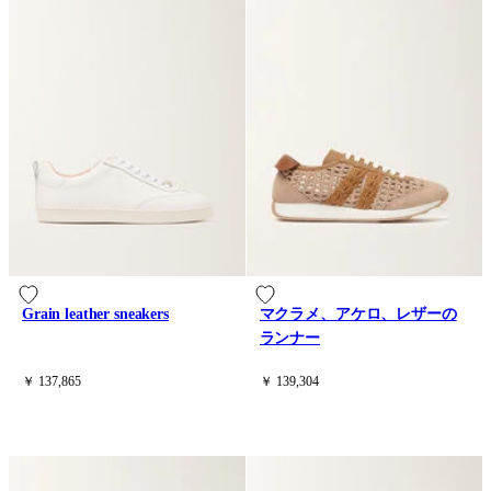
Grain leather sneakers
マクラメ、アケロ、レザーの
ランナー
￥ 137,865
￥ 139,304