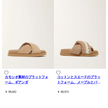
カモシオ素材のプラットフォ
コットンとスエードのプラッ
ーム、ギアンダ
トフォーム、メープルとバタ
ー
￥ 98,602
￥ 88,953