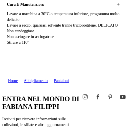
Cura E Manutenzione
Lavare a macchina a 30°C o temperatura inferiore, programma molto
delicato
Lavare a secco, qualsiasi solvente tranne tricloroetilene, DELICATO
Non candeggiare
Non asciugare in asciugatrice
Stirare a 110°
Home
Abbigliamento
Pantaloni
ENTRA NEL MONDO DI
FABIANA FILIPPI
Iscriviti per ricevere informazioni sulle
collezioni, le sfilate e altri aggiornamenti