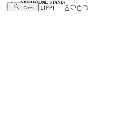
SPEDIZIONE STANDARD E CAMBIO GRATUITI
Cerca