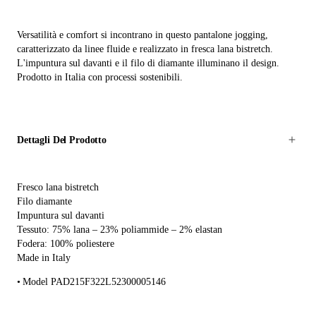
Versatilità e comfort si incontrano in questo pantalone jogging,
caratterizzato da linee fluide e realizzato in fresca lana bistretch.
L'impuntura sul davanti e il filo di diamante illuminano il design.
Prodotto in Italia con processi sostenibili.
Dettagli Del Prodotto
Fresco lana bistretch
Filo diamante
Impuntura sul davanti
Tessuto: 75% lana – 23% poliammide – 2% elastan
Fodera: 100% poliestere
Made in Italy
Model PAD215F322L52300005146