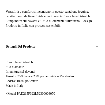
Versatilità e comfort si incontrano in questo pantalone jogging,
caratterizzato da linee fluide e realizzato in fresca lana bistretch.
L'impuntura sul davanti e il filo di diamante illuminano il design.
Prodotto in Italia con processi sostenibili.
Dettagli Del Prodotto
Fresco lana bistretch
Filo diamante
Impuntura sul davanti
Tessuto: 75% lana – 23% poliammide – 2% elastan
Fodera: 100% poliestere
Made in Italy
Model PAD215F322L52300008070