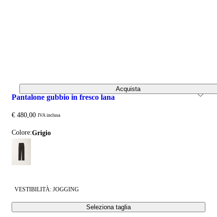
Acquista
pantalone gubbio in fresco lana
€ 480,00
IVA inclusa
Colore:
grigio
VESTIBILITÀ: JOGGING
Seleziona taglia