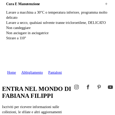
Cura E Manutenzione
Lavare a macchina a 30°C o temperatura inferiore, programma molto
delicato
Lavare a secco, qualsiasi solvente tranne tricloroetilene, DELICATO
Non candeggiare
Non asciugare in asciugatrice
Stirare a 110°
Home
Abbigliamento
Pantaloni
ENTRA NEL MONDO DI
FABIANA FILIPPI
Iscriviti per ricevere informazioni sulle
collezioni, le sfilate e altri aggiornamenti