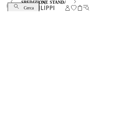
SPEDIZIONE STANDARD E CAMBIO GRATUITI
Cerca