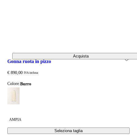
Acquista
gonna ruota in pizzo
€ 890,00
IVA inclusa
Colore:
burro
AMPIA
Seleziona taglia