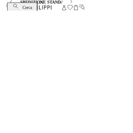
SPEDIZIONE STANDARD E CAMBIO GRATUITI
Cerca