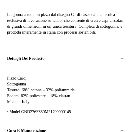
La gonna a ruota in pizzo dal disegno Cardi nasce da una tecnica
esclusiva di lavorazione su telaio, che consente di creare capi circolari
di grandi dimensioni in un’unica tessitura. Completa di sottogonna, è
prodotta interamente in Italia con processi sostenibili.
Dettagli Del Prodotto
Pizzo Cardi
Sottogonna
Tessuto: 68% cotone – 32% poliammide
Fodera: 82% poliestere – 18% elastan
Made in Italy
Model GND276F850M21700000145
Cura E Manutenzione