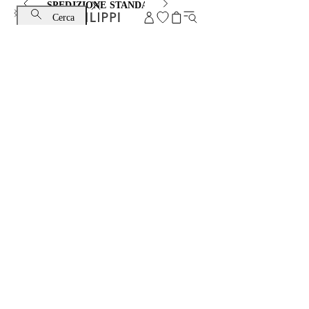
SPEDIZIONE STANDARD E CAMBIO GRATUITI
Cerca