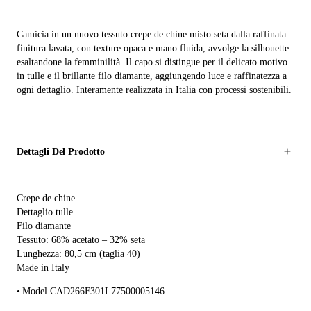
Camicia in un nuovo tessuto crepe de chine misto seta dalla raffinata
finitura lavata, con texture opaca e mano fluida, avvolge la silhouette
esaltandone la femminilità. Il capo si distingue per il delicato motivo
in tulle e il brillante filo diamante, aggiungendo luce e raffinatezza a
ogni dettaglio. Interamente realizzata in Italia con processi sostenibili.
Dettagli Del Prodotto
Crepe de chine
Dettaglio tulle
Filo diamante
Tessuto: 68% acetato – 32% seta
Lunghezza: 80,5 cm (taglia 40)
Made in Italy
Model CAD266F301L77500005146