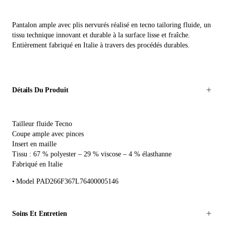
Pantalon ample avec plis nervurés réalisé en tecno tailoring fluide, un
tissu technique innovant et durable à la surface lisse et fraîche.
Entièrement fabriqué en Italie à travers des procédés durables.
Détails Du Produit
Tailleur fluide Tecno
Coupe ample avec pinces
Insert en maille
Tissu : 67 % polyester – 29 % viscose – 4 % élasthanne
Fabriqué en Italie
Model PAD266F367L76400005146
Soins Et Entretien