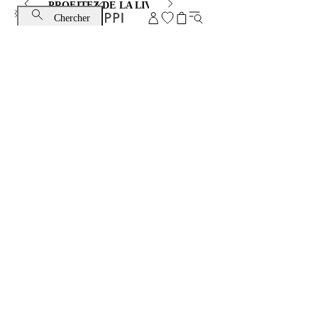
PROFITEZ DE LA LIVRAISON STANDARD ET DE L’ÉC
Chercher