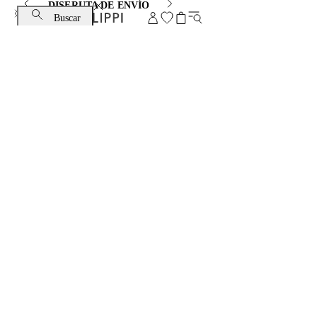
DISFRUTA DE ENVÍO ESTÁNDAR Y CAMBIO GRATUITO
Buscar