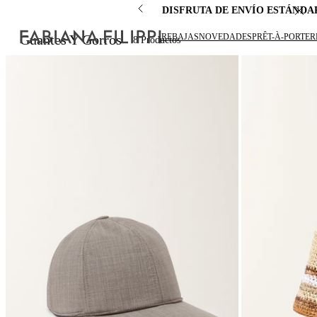
DISFRUTA DE ENVÍO ESTÁNDA
REBAJAS
NOVEDADES
PRÊT-À-PORTER
Guantes Y Gorros
8
Productos