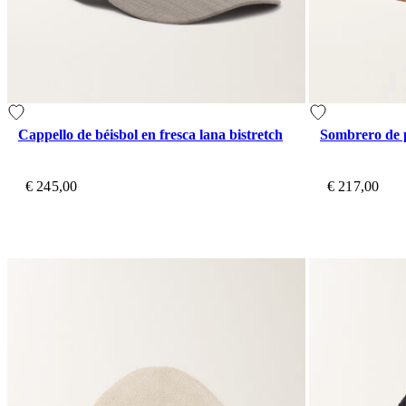
Cappello de béisbol en fresca lana bistretch
Sombrero de p
€ 245,00
€ 217,00