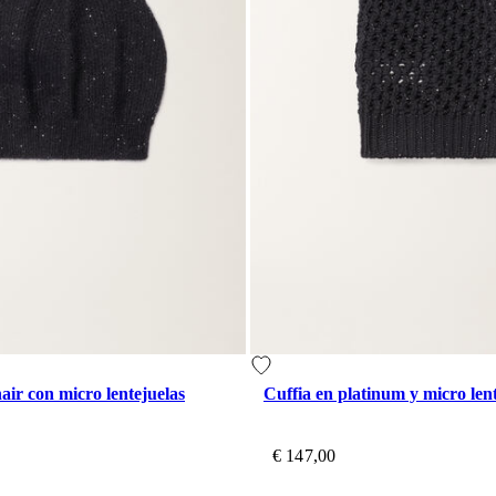
air con micro lentejuelas
Cuffia en platinum y micro len
€ 147,00