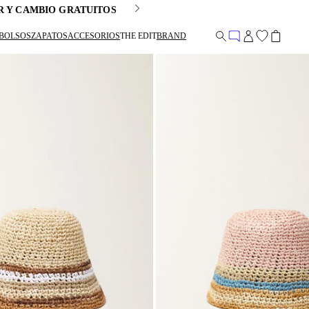
R Y CAMBIO GRATUITOS
BOLSOS
ZAPATOS
ACCESORIOS
THE EDIT
BRAND