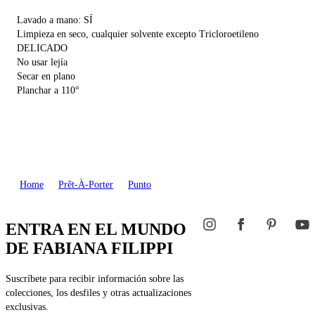
Lavado a mano: SÍ
Limpieza en seco, cualquier solvente excepto Tricloroetileno
DELICADO
No usar lejía
Secar en plano
Planchar a 110°
Home
Prêt-À-Porter
Punto
ENTRA EN EL MUNDO
DE FABIANA FILIPPI
Suscríbete para recibir información sobre las
colecciones, los desfiles y otras actualizaciones
exclusivas.