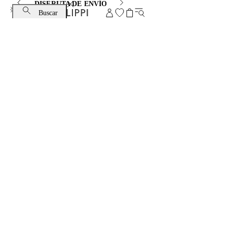
DISFRUTA DE ENVÍO ESTÁNDAR Y CAMBIO GRATUITO
Buscar