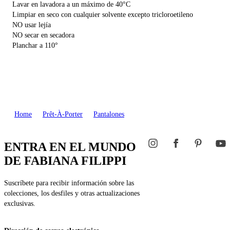
Lavar en lavadora a un máximo de 40°C
Limpiar en seco con cualquier solvente excepto tricloroetileno
NO usar lejía
NO secar en secadora
Planchar a 110°
Home
Prêt-À-Porter
Pantalones
ENTRA EN EL MUNDO
DE FABIANA FILIPPI
Suscríbete para recibir información sobre las
colecciones, los desfiles y otras actualizaciones
exclusivas.