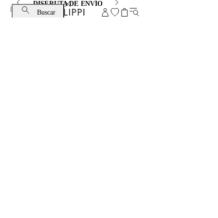
DISFRUTA DE ENVÍO ESTÁNDAR Y CAMBIO GRATUITO
Buscar