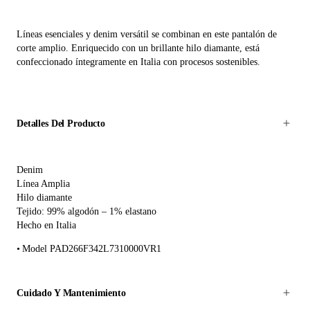
Líneas esenciales y denim versátil se combinan en este pantalón de
corte amplio. Enriquecido con un brillante hilo diamante, está
confeccionado íntegramente en Italia con procesos sostenibles.
Detalles Del Producto
Denim
Línea Amplia
Hilo diamante
Tejido: 99% algodón – 1% elastano
Hecho en Italia
Model PAD266F342L7310000VR1
Cuidado Y Mantenimiento