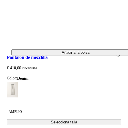
Añadir a la bolsa
pantalón de mezclilla
€ 410,00
IVA incluido
Color:
denim
AMPLIO
Selecciona talla