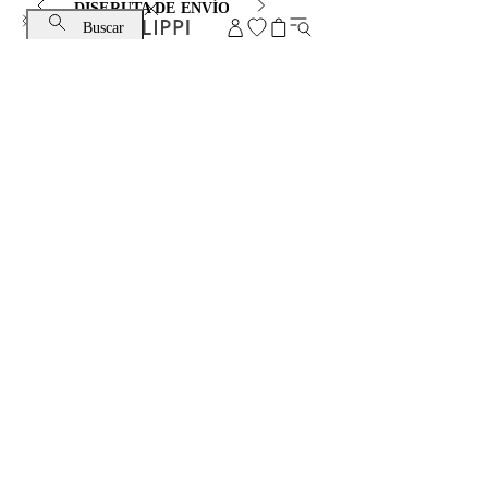
DISFRUTA DE ENVÍO ESTÁNDAR Y CAMBIO GRATUITO
Buscar