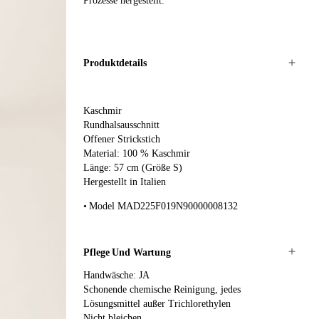
Prozesse hergestellt.
Produktdetails
Kaschmir
Rundhalsausschnitt
Offener Strickstich
Material: 100 % Kaschmir
Länge: 57 cm (Größe S)
Hergestellt in Italien
Model MAD225F019N90000008132
Pflege Und Wartung
Handwäsche: JA
Schonende chemische Reinigung, jedes
Lösungsmittel außer Trichlorethylen
Nicht bleichen