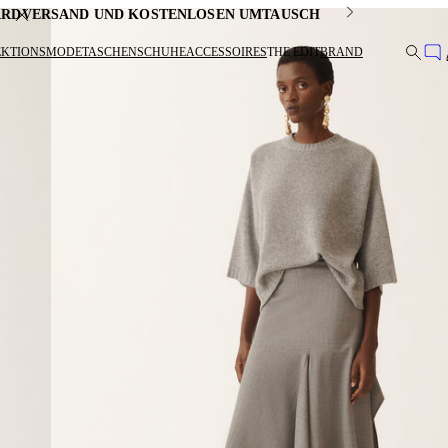
DARDVERSAND UND KOSTENLOSEN UMTAUSCH
EKTIONSMODE
TASCHEN
SCHUHE
ACCESSOIRES
THE EDIT
BRAND