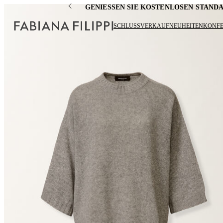
GENIESSEN SIE KOSTENLOSEN STAN
SCHLUSSVERKAUF
NEUHEITEN
KONF