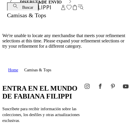
DISFRUTA DE ENVÍO ESTÁNDAR Y CAMBIO GRATUITO
Buscar
Camisas & Tops
We're unable to locate any merchandise that meets your refinement
selections at this time. Please expand your refinement selections or
try your refinement for a different category.
Home
Camisas & Tops
ENTRA EN EL MUNDO
DE FABIANA FILIPPI
Suscríbete para recibir información sobre las
colecciones, los desfiles y otras actualizaciones
exclusivas.