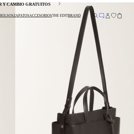
R Y CAMBIO GRATUITOS
BOLSOS
ZAPATOS
ACCESORIOS
THE EDIT
BRAND