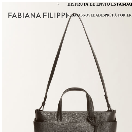
DISFRUTA DE ENVÍO ESTÁNDA
REBAJAS
NOVEDADES
PRÊT-À-PORTER