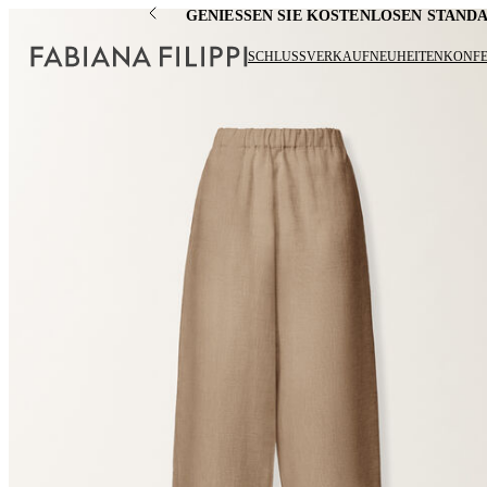
GENIESSEN SIE KOSTENLOSEN STAN
SCHLUSSVERKAUF
NEUHEITEN
KONF