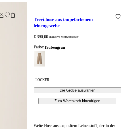
trevi-hose aus taupefarbenem 
leinengewebe
€ 390,00
Inklusive Mehrwertsteuer
Farbe:
taubengrau
LOCKER
Die Größe auswählen
Zum Warenkorb hinzufügen
Weite Hose aus exquisitem Leinenstoff, der in der