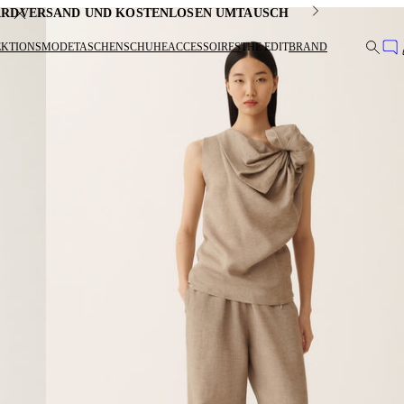
DARDVERSAND UND KOSTENLOSEN UMTAUSCH
EKTIONSMODE
TASCHEN
SCHUHE
ACCESSOIRES
THE EDIT
BRAND